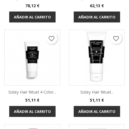
Precio
Precio
78,12 €
62,13 €
AÑADIR AL CARRITO
AÑADIR AL CARRITO
favorite_border
favorite_border
Sisley Hair Rituel 4 Color...
Sisley Hair Rituel...
Precio
Precio
51,11 €
51,11 €
AÑADIR AL CARRITO
AÑADIR AL CARRITO