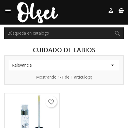



CUIDADO DE LABIOS

Relevancia
Mostrando 1-1 de 1 artículo(s)
favorite_border