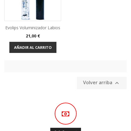
Evolips Voluminizador Labios
Precio
21,00 €
AÑADIR AL CARRITO
Volver arriba
