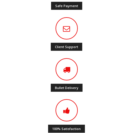
Safe Payment
Client Support
Bullet Delivery
100% Satisfaction