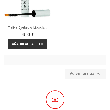
Talika Eyebrow Lipocils...
Precio
43,43 €
AÑADIR AL CARRITO
Volver arriba
