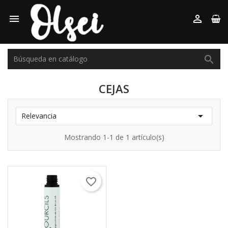



CEJAS

Relevancia
Mostrando 1-1 de 1 artículo(s)
favorite_border