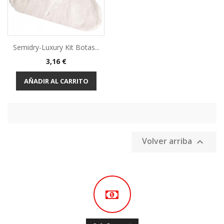
Semidry-Luxury Kit Botas...
Precio
3,16 €
AÑADIR AL CARRITO
Volver arriba
