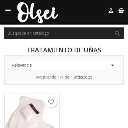



TRATAMIENTO DE UÑAS

Relevancia
Mostrando 1-1 de 1 artículo(s)
favorite_border