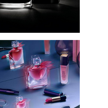
SOLAR
Protector-solar