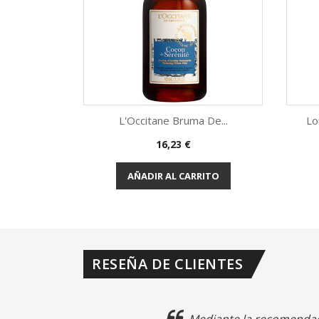
AÑADIR AL CARRITO
RESEÑA DE CLIENTES
Mediante la recomendaci
competentes son los vuestros s
cosa que se agradece mucho. E