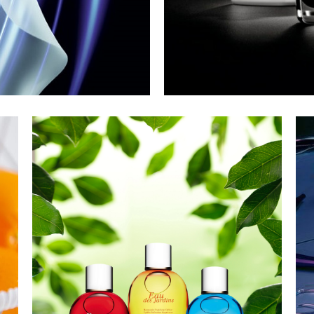
COSMÉTICA
Anti-edad