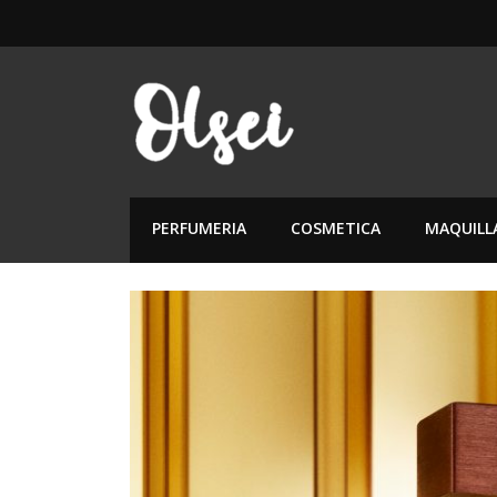
PERFUMERIA
COSMETICA
MAQUILL
Anterior