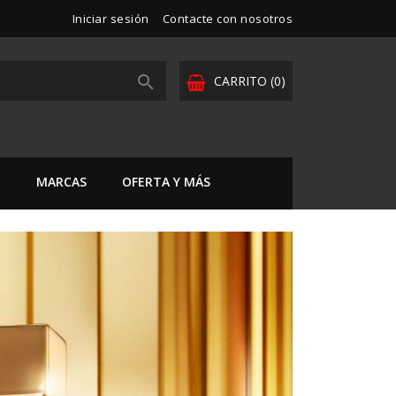
Iniciar sesión
Contacte con nosotros

CARRITO
(0)
E
MARCAS
OFERTA Y MÁS
Siguiente