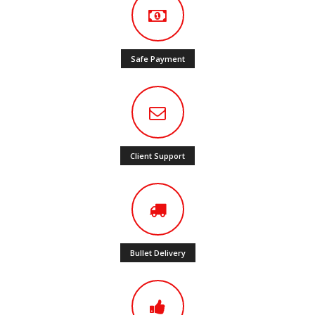
Safe Payment
Client Support
Bullet Delivery